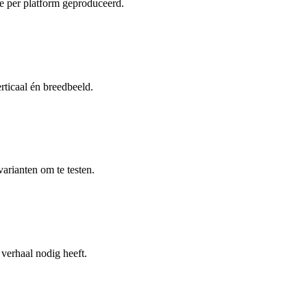
e per platform geproduceerd.
rticaal én breedbeeld.
rianten om te testen.
 verhaal nodig heeft.