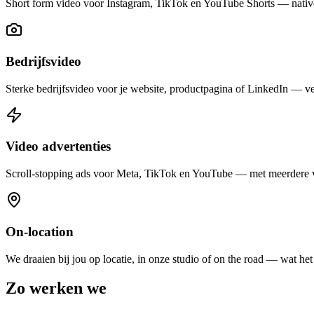
Short form video voor Instagram, TikTok en YouTube Shorts — nativ
Bedrijfsvideo
Sterke bedrijfsvideo voor je website, productpagina of LinkedIn — ve
Video advertenties
Scroll-stopping ads voor Meta, TikTok en YouTube — met meerdere va
On-location
We draaien bij jou op locatie, in onze studio of on the road — wat het
Zo werken we