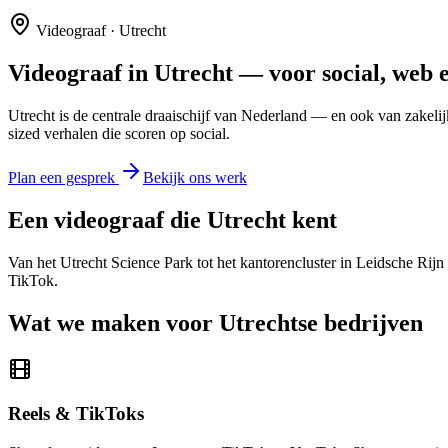
Videograaf ·
Utrecht
Videograaf in
Utrecht
— voor social, web en
Utrecht is de centrale draaischijf van Nederland — en ook van zakelij
sized verhalen die scoren op social.
Plan een gesprek
Bekijk ons werk
Een videograaf die
Utrecht
kent
Van het Utrecht Science Park tot het kantorencluster in Leidsche Rij
TikTok.
Wat we maken voor
Utrechtse
bedrijven
Reels & TikToks