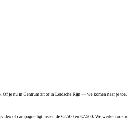
. Of je nu in Centrum zit of in Leidsche Rijn — we komen naar je toe.
jfsvideo of campagne ligt tussen de €2.500 en €7.500. We werken ook 