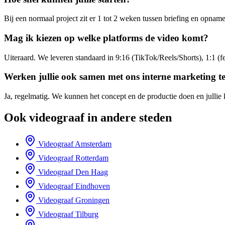
Bij een normaal project zit er 1 tot 2 weken tussen briefing en opn
Mag ik kiezen op welke platforms de video komt?
Uiteraard. We leveren standaard in 9:16 (TikTok/Reels/Shorts), 1:1 
Werken jullie ook samen met ons interne marketing 
Ja, regelmatig. We kunnen het concept en de productie doen en jullie k
Ook videograaf in andere steden
Videograaf
Amsterdam
Videograaf
Rotterdam
Videograaf
Den Haag
Videograaf
Eindhoven
Videograaf
Groningen
Videograaf
Tilburg