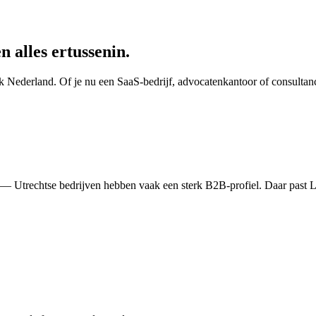
 alles ertussenin.
k Nederland. Of je nu een SaaS-bedrijf, advocatenkantoor of consultancy
n — Utrechtse bedrijven hebben vaak een sterk B2B-profiel. Daar past 