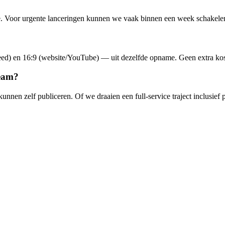
ame. Voor urgente lanceringen kunnen we vaak binnen een week schakele
(feed) en 16:9 (website/YouTube) — uit dezelfde opname. Geen extra kos
team?
unnen zelf publiceren. Of we draaien een full-service traject inclusief 