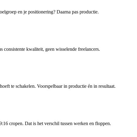
elgroep en je positionering? Daarna pas productie.
 consistente kwaliteit, geen wisselende freelancers.
oeft te schakelen. Voorspelbaar in productie én in resultaat.
:16 cropen. Dat is het verschil tussen werken en floppen.