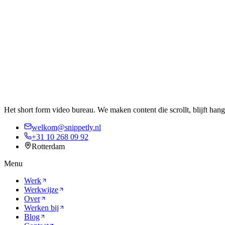
Het short form video bureau. We maken content die scrollt, blijft hang
welkom@snippetly.nl
+31 10 268 09 92
Rotterdam
Menu
Werk
Werkwijze
Over
Werken bij
Blog