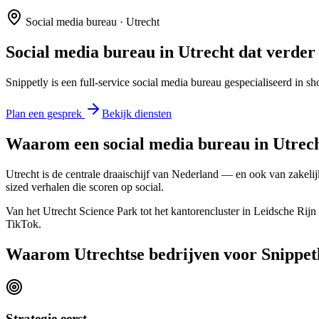
Social media bureau ·
Utrecht
Social media bureau in
Utrecht
dat verder 
Snippetly is een full-service social media bureau gespecialiseerd in s
Plan een gesprek
Bekijk diensten
Waarom een social media bureau in
Utrec
Utrecht is de centrale draaischijf van Nederland — en ook van zakelij
sized verhalen die scoren op social.
Van het Utrecht Science Park tot het kantorencluster in Leidsche Rij
TikTok.
Waarom
Utrechtse
bedrijven voor Snippet
Strategie eerst