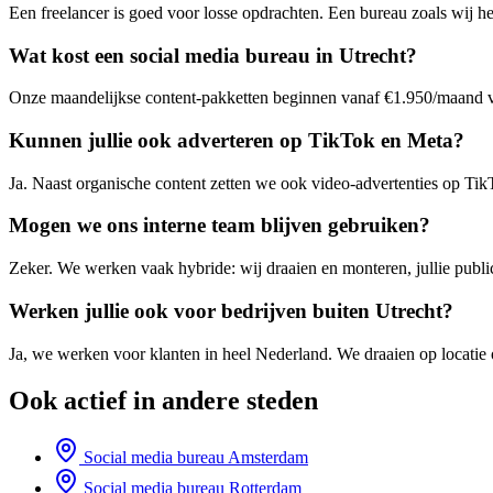
Een freelancer is goed voor losse opdrachten. Een bureau zoals wij heef
Wat kost een social media bureau in Utrecht?
Onze maandelijkse content-pakketten beginnen vanaf €1.950/maand voor
Kunnen jullie ook adverteren op TikTok en Meta?
Ja. Naast organische content zetten we ook video-advertenties op Ti
Mogen we ons interne team blijven gebruiken?
Zeker. We werken vaak hybride: wij draaien en monteren, jullie publ
Werken jullie ook voor bedrijven buiten Utrecht?
Ja, we werken voor klanten in heel Nederland. We draaien op locatie 
Ook actief in andere steden
Social media bureau
Amsterdam
Social media bureau
Rotterdam