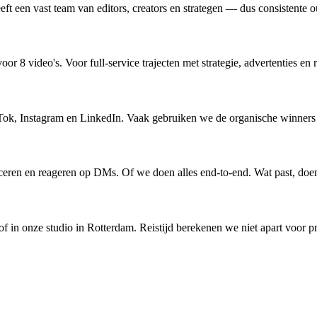
t een vast team van editors, creators en strategen — dus consistente out
 8 video's. Voor full-service trajecten met strategie, advertenties e
kTok, Instagram en LinkedIn. Vaak gebruiken we de organische winners 
iceren en reageren op DMs. Of we doen alles end-to-end. Wat past, doe
of in onze studio in Rotterdam. Reistijd berekenen we niet apart voor 