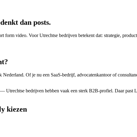
denkt dan posts.
hort form video. Voor
Utrechtse
bedrijven betekent dat: strategie, produc
ht
?
k Nederland. Of je nu een SaaS-bedrijf, advocatenkantoor of consultancy
n — Utrechtse bedrijven hebben vaak een sterk B2B-profiel. Daar past 
ly kiezen