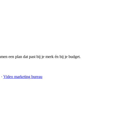
men een plan dat past bij je merk én bij je budget.
·
Video marketing bureau