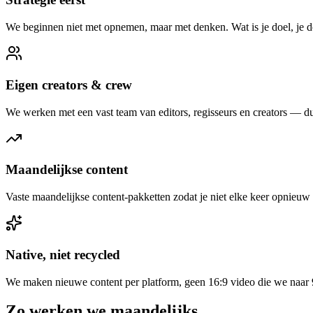
We beginnen niet met opnemen, maar met denken. Wat is je doel, je do
Eigen creators & crew
We werken met een vast team van editors, regisseurs en creators — dus
Maandelijkse content
Vaste maandelijkse content-pakketten zodat je niet elke keer opnieuw h
Native, niet recycled
We maken nieuwe content per platform, geen 16:9 video die we naar 9
Zo werken we maandelijks