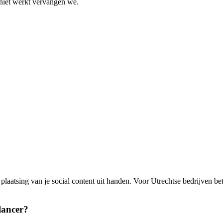
 niet werkt vervangen we.
 plaatsing van je social content uit handen. Voor Utrechtse bedrijven 
lancer?