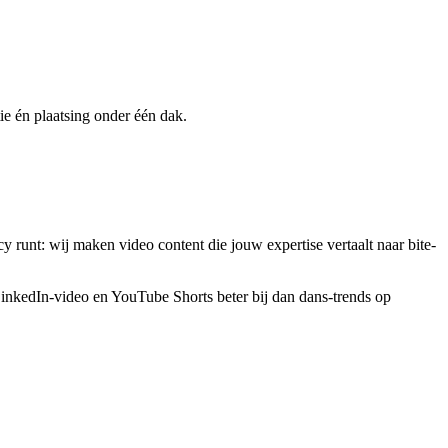
tie én plaatsing onder één dak.
 runt: wij maken video content die jouw expertise vertaalt naar bite-
LinkedIn-video en YouTube Shorts beter bij dan dans-trends op