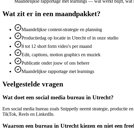
Maandelijkse rapportage met learnings — wat werkt blijft, wat
Wat zit er in een maandpakket?
Maandelijkse content-strategie en planning
Productiedag op locatie in Utrecht of in onze studio
8 tot 12 short form video's per maand
Edit, captions, motion graphics en muziek
Publicatie onder jouw of ons beheer
Maandelijkse rapportage met learnings
Veelgestelde vragen
Wat doet een social media bureau in Utrecht?
Een social media bureau zoals Snippetly neemt strategie, productie en
TikTok, Reels en LinkedIn.
Waarom een bureau in Utrecht kiezen en niet een free