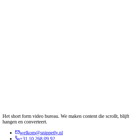
Het short form video bureau. We maken content die scrollt, blijft
hangen en converteert.
welkom@snippetly.nl
+31 10 268 09 92