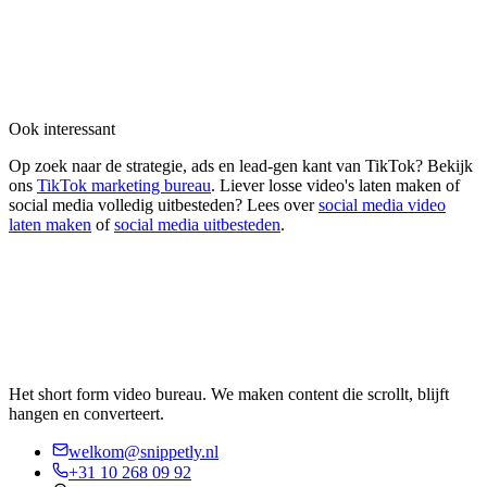
Ook interessant
Op zoek naar de strategie, ads en lead-gen kant van TikTok? Bekijk
ons
TikTok marketing bureau
. Liever losse video's laten maken of
social media volledig uitbesteden? Lees over
social media video
laten maken
of
social media uitbesteden
.
Het short form video bureau. We maken content die scrollt, blijft
hangen en converteert.
welkom@snippetly.nl
+31 10 268 09 92